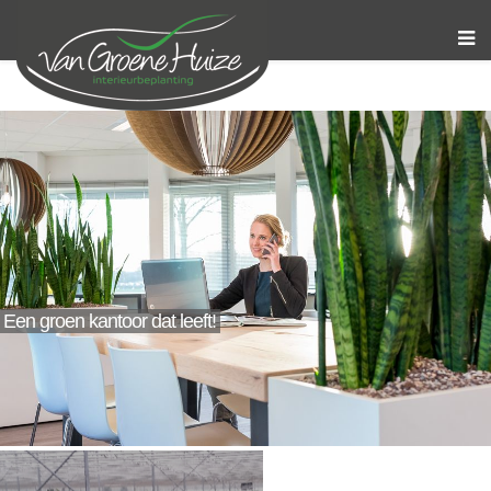
Een groen kantoor dat leeft!
Bloemen & Duurzame gifts
HYDROPLANTEN