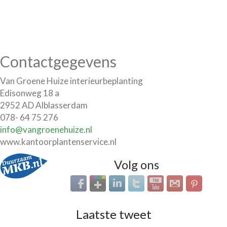
Contactgegevens
Van Groene Huize interieurbeplanting
Edisonweg 18 a
2952 AD Alblasserdam
078- 64 75 276
info@vangroenehuize.nl
www.kantoorplantenservice.nl
Volg ons
Laatste tweet